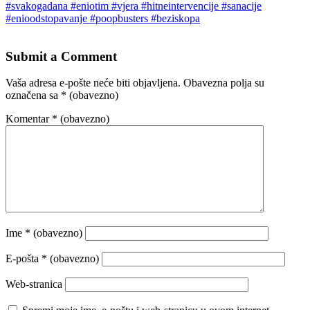
#svakogadana
#eniotim
#vjera
#hitneintervencije
#sanacije
#enioodstopavanje
#poopbusters
#beziskopa
Submit a Comment
Vaša adresa e-pošte neće biti objavljena.
Obavezna polja su
označena sa
* (obavezno)
Komentar
* (obavezno)
Ime
* (obavezno)
E-pošta
* (obavezno)
Web-stranica