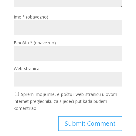
Ime
* (obavezno)
E-pošta
* (obavezno)
Web-stranica
Spremi moje ime, e-poštu i web-stranicu u ovom
internet pregledniku za sljedeći put kada budem
komentirao.