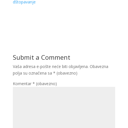
dštopavanje
Submit a Comment
Vaša adresa e-pošte neće biti objavljena.
Obavezna
polja su označena sa
* (obavezno)
Komentar
* (obavezno)