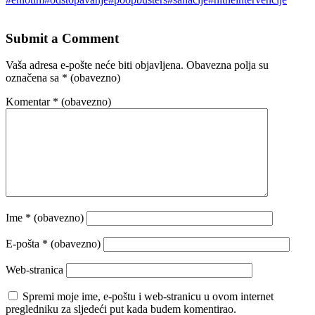
Submit a Comment
Vaša adresa e-pošte neće biti objavljena.
Obavezna polja su
označena sa
* (obavezno)
Komentar
* (obavezno)
Ime
* (obavezno)
E-pošta
* (obavezno)
Web-stranica
Spremi moje ime, e-poštu i web-stranicu u ovom internet
pregledniku za sljedeći put kada budem komentirao.