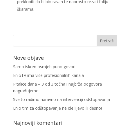
preklopiti da bi bio ravan te naprosto rezati foliju
škarama.
Nove objave
Samo iskren osmjeh puno govori
EnioTV ima više profesionalnih kanala
Pitalice dana – 3 od 3 točna i najbrža odgovora
nagrađujemo
Sve to radimo naravno na intervenciji odštopavanja
Enio tim za odštopavanje ne ide lijevo ili desno!
Najnoviji komentari