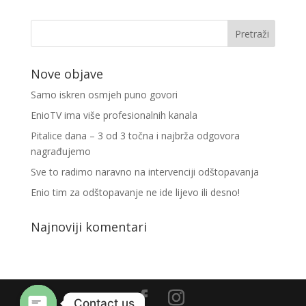
Nove objave
Samo iskren osmjeh puno govori
EnioTV ima više profesionalnih kanala
Pitalice dana – 3 od 3 točna i najbrža odgovora
nagrađujemo
Sve to radimo naravno na intervenciji odštopavanja
Enio tim za odštopavanje ne ide lijevo ili desno!
Najnoviji komentari
Contact us