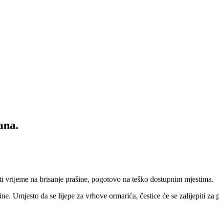
ana.
eti vrijeme na brisanje prašine, pogotovo na teško dostupnim mjestima.
šine. Umjesto da se lijepe za vrhove ormarića, čestice će se zalijepiti 