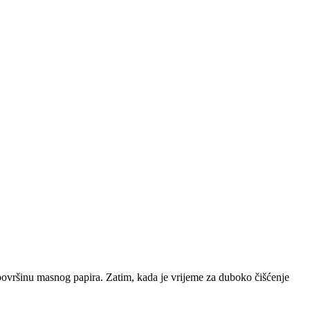
za površinu masnog papira. Zatim, kada je vrijeme za duboko čišćenje