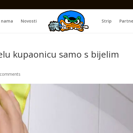
 nama
Novosti
Strip
Partne
ijelu kupaonicu samo s bijelim
 comments