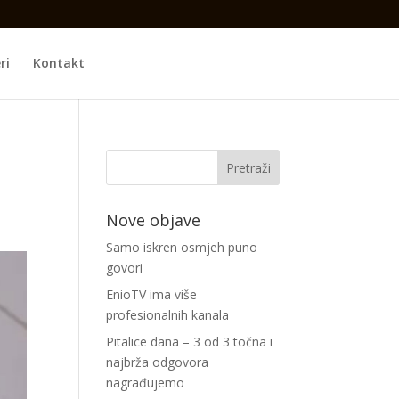
ri
Kontakt
Nove objave
Samo iskren osmjeh puno
govori
EnioTV ima više
profesionalnih kanala
Pitalice dana – 3 od 3 točna i
najbrža odgovora
nagrađujemo