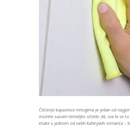
Čišćenje kupaonice mnogima je jedan od najgorih
možete sasvim temeljito očistiti. Ali, sve bi se
imate u jednom od vaših kuhinjskih ormarića – b