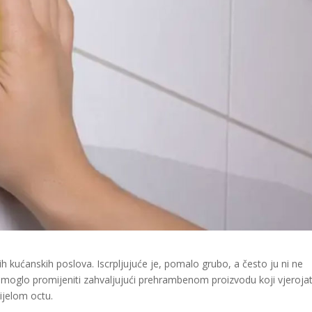
 kućanskih poslova. Iscrpljujuće je, pomalo grubo, a često ju ni ne
 to moglo promijeniti zahvaljujući prehrambenom proizvodu koji vjeroja
ijelom octu.