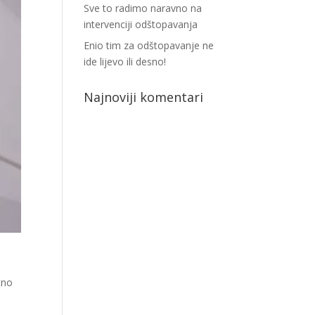
Sve to radimo naravno na
intervenciji odštopavanja
Enio tim za odštopavanje ne
ide lijevo ili desno!
Najnoviji komentari
tno