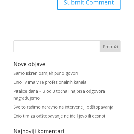
Nove objave
Samo iskren osmjeh puno govori
EnioTV ima više profesionalnih kanala
Pitalice dana – 3 od 3 točna i najbrža odgovora
nagrađujemo
Sve to radimo naravno na intervenciji odštopavanja
Enio tim za odštopavanje ne ide lijevo ili desno!
Najnoviji komentari