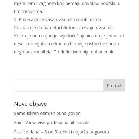
mjehurom i vaginom koji nemaju dovoljnu podršku u
tim trenucima.
Povećava se vaša ovisnost o mobitelima
Poznato je da pametni telefoni izazivaju ovisnost.
Kolika je ona najbolje svjedoči činjenica da je jedan od
deset milenijalaca rekao da bi radije ostao bez prsta
nego bez mobitela. To definitivno nije dobar znak.
Nove objave
Samo iskren osmjeh puno govori
EnioTV ima više profesionalnih kanala
Pitalice dana – 3 od 3 točna i najbrža odgovora
nagrađujemo