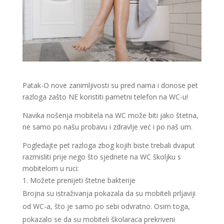
Patak-O nove zanimljivosti su pred nama i donose pet
razloga zašto NE koristiti pametni telefon na WC-u!
Navika nošenja mobitela na WC može biti jako štetna,
ne samo po našu probavu i zdravlje već i po naš um.
Pogledajte pet razloga zbog kojih biste trebali dvaput
razmisliti prije nego što sjednete na WC školjku s
mobitelom u ruci:
Možete prenijeti štetne bakterije
Brojna su istraživanja pokazala da su mobiteli prljaviji
od WC-a, što je samo po sebi odvratno. Osim toga,
pokazalo se da su mobiteli školaraca prekriveni