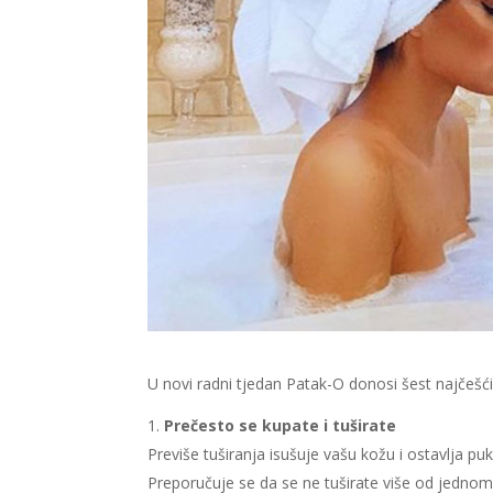
U novi radni tjedan Patak-O donosi šest najčešći
Prečesto se kupate i tuširate
Previše tuširanja isušuje vašu kožu i ostavlja pu
Preporučuje se da se ne tuširate više od jedno