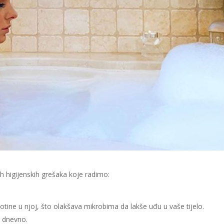
h higijenskih grešaka koje radimo:
kotine u njoj, što olakšava mikrobima da lakše uđu u vaše tijelo.
m dnevno.