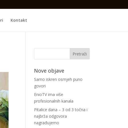
ri
Kontakt
Nove objave
Samo iskren osmjeh puno
govori
EnioTV ima više
profesionalnih kanala
Pitalice dana – 3 od 3 točna i
najbrža odgovora
nagrađujemo