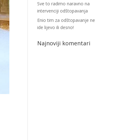
Sve to radimo naravno na
intervenciji odštopavanja
Enio tim za odštopavanje ne
ide lijevo ili desno!
Najnoviji komentari