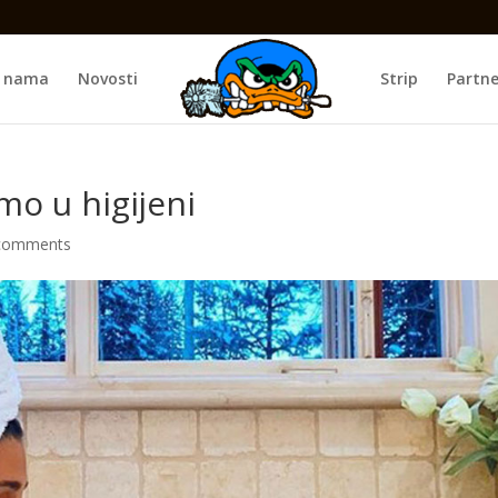
 nama
Novosti
Strip
Partne
mo u higijeni
comments