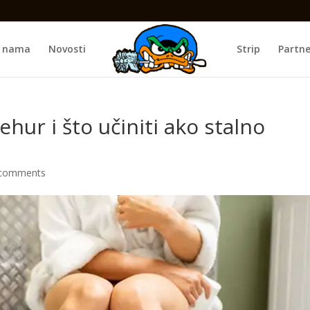
 nama
Novosti
Strip
Partne
hur i što učiniti ako stalno
 comments