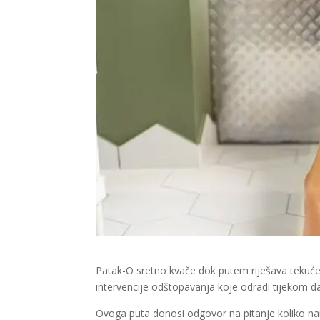
Patak-O sretno kvače dok putem riješava tekuće (
intervencije odštopavanja koje odradi tijekom dan
Ovoga puta donosi odgovor na pitanje koliko nam