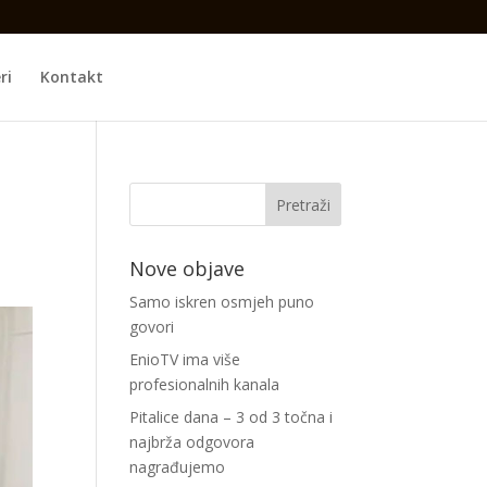
ri
Kontakt
Nove objave
Samo iskren osmjeh puno
govori
EnioTV ima više
profesionalnih kanala
Pitalice dana – 3 od 3 točna i
najbrža odgovora
nagrađujemo