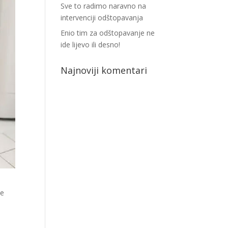
Sve to radimo naravno na
intervenciji odštopavanja
Enio tim za odštopavanje ne
ide lijevo ili desno!
Najnoviji komentari
ne