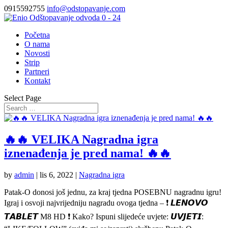
0915592755
info@odstopavanje.com
Početna
O nama
Novosti
Strip
Partneri
Kontakt
Select Page
🔥🔥 VELIKA Nagradna igra
iznenađenja je pred nama! 🔥🔥
by
admin
|
lis 6, 2022
|
Nagradna igra
Patak-O donosi još jednu, za kraj tjedna POSEBNU nagradnu igru!
Igraj i osvoji najvrijedniju nagradu ovoga tjedna – ❗ 𝙇𝙀𝙉𝙊𝙑𝙊
𝙏𝘼𝘽𝙇𝙀𝙏 M8 HD ❗ Kako? Ispuni slijedeće uvjete: 𝙐𝙑𝙅𝙀𝙏𝙄: