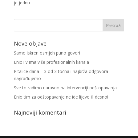
je jednu...
Nove objave
Samo iskren osmjeh puno govori
EnioTV ima više profesionalnih kanala
Pitalice dana – 3 od 3 točna i najbrža odgovora
nagrađujemo
Sve to radimo naravno na intervenciji odštopavanja
Enio tim za odštopavanje ne ide lijevo ili desno!
Najnoviji komentari