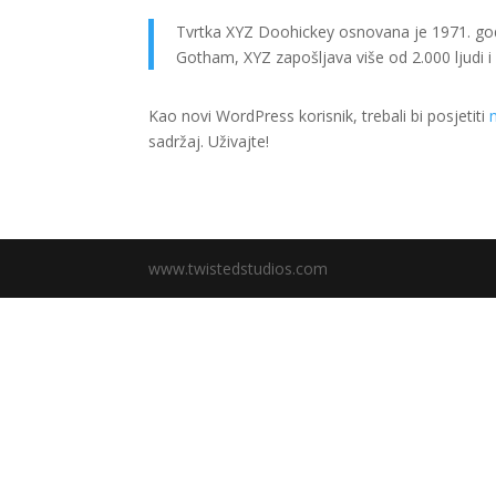
Tvrtka XYZ Doohickey osnovana je 1971. godi
Gotham, XYZ zapošljava više od 2.000 ljudi i
Kao novi WordPress korisnik, trebali bi posjetiti
sadržaj. Uživajte!
www.twistedstudios.com