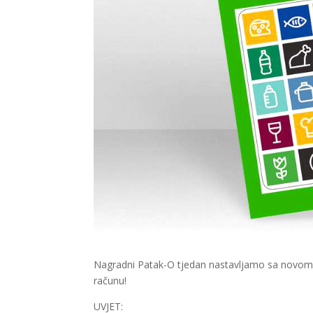
Nagradni Patak-O tjedan nastavljamo sa novom i
računu!
UVJET: