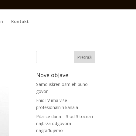
ri
Kontakt
Nove objave
Samo iskren osmjeh puno
govori
EnioTV ima više
profesionalnih kanala
Pitalice dana – 3 od 3 točna i
najbrža odgovora
nagrađujemo