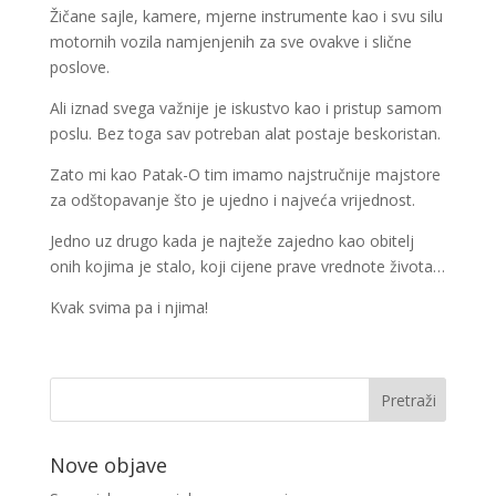
Žičane sajle, kamere, mjerne instrumente kao i svu silu
motornih vozila namjenjenih za sve ovakve i slične
poslove.
Ali iznad svega važnije je iskustvo kao i pristup samom
poslu. Bez toga sav potreban alat postaje beskoristan.
Zato mi kao Patak-O tim imamo najstručnije majstore
za odštopavanje što je ujedno i najveća vrijednost.
Jedno uz drugo kada je najteže zajedno kao obitelj
onih kojima je stalo, koji cijene prave vrednote života…
Kvak svima pa i njima!
Nove objave