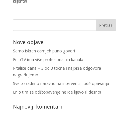
klijenta!
Nove objave
Samo iskren osmjeh puno govori
EnioTV ima više profesionalnih kanala
Pitalice dana – 3 od 3 točna i najbrža odgovora
nagrađujemo
Sve to radimo naravno na intervenciji odštopavanja
Enio tim za odštopavanje ne ide lijevo ili desno!
Najnoviji komentari