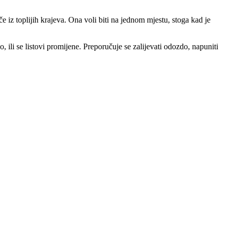
e iz toplijih krajeva. Ona voli biti na jednom mjestu, stoga kad je
ili se listovi promijene. Preporučuje se zalijevati odozdo, napuniti