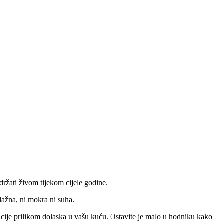
žati živom tijekom cijele godine.
lažna, ni mokra ni suha.
izacije prilikom dolaska u vašu kuću. Ostavite je malo u hodniku kako