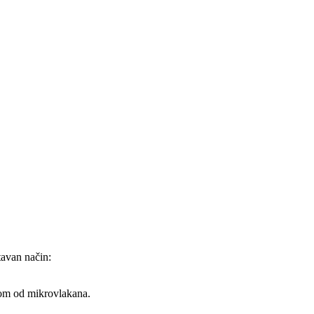
tavan način:
pom od mikrovlakana.