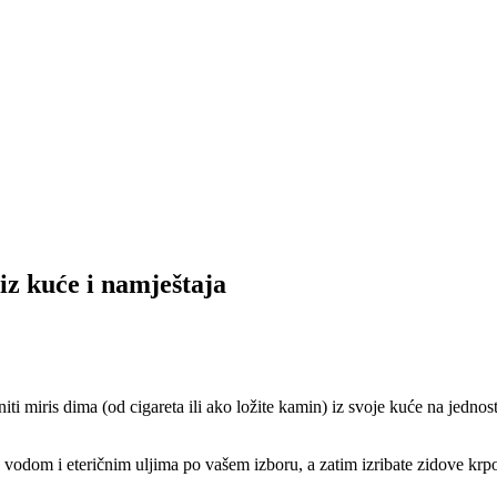
iz kuće i namještaja
ti miris dima (od cigareta ili ako ložite kamin) iz svoje kuće na jednos
 vodom i eteričnim uljima po vašem izboru, a zatim izribate zidove kr