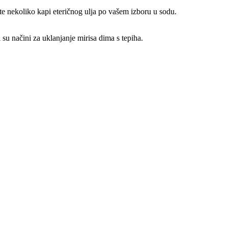
te nekoliko kapi eteričnog ulja po vašem izboru u sodu.
 su načini za uklanjanje mirisa dima s tepiha.