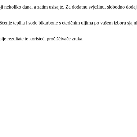
ji nekoliko dana, a zatim usisajte. Za dodatnu svježinu, slobodno dodaj
šćenje tepiha i sode bikarbone s eteričnim uljima po vašem izboru sjajni
lje rezultate te koristeći pročišćivače zraka.