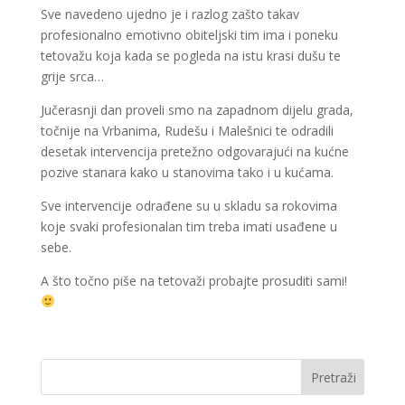
Sve navedeno ujedno je i razlog zašto takav
profesionalno emotivno obiteljski tim ima i poneku
tetovažu koja kada se pogleda na istu krasi dušu te
grije srca…
Jučerasnji dan proveli smo na zapadnom dijelu grada,
točnije na Vrbanima, Rudešu i Malešnici te odradili
desetak intervencija pretežno odgovarajući na kućne
pozive stanara kako u stanovima tako i u kućama.
Sve intervencije odrađene su u skladu sa rokovima
koje svaki profesionalan tim treba imati usađene u
sebe.
A što točno piše na tetovaži probajte prosuditi sami!