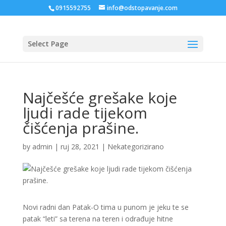
0915592755
info@odstopavanje.com
Select Page
Najčešće grešake koje
ljudi rade tijekom
čišćenja prašine.
by
admin
|
ruj 28, 2021
|
Nekategorizirano
Novi radni dan Patak-O tima u punom je jeku te se
patak “leti” sa terena na teren i odrađuje hitne