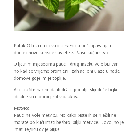
Patak-O hita na novu intervenciju odštopavanja i
donosi nove korisne savjete za Vaše kućanstvo.
U ljetnim mjesecima pauci i drugi insekti vole biti vani,
no kad se vrijeme promjeni i zahladi oni ulaze u nađe
domove gdje im je toplije.
Ako tražite načine da ih držite podalje slijedeće biljke
idealne su u borbi protiv paukova.
Metvica
Pauci ne vole metvicu. No kako biste ih se riješili ne
morate po kući imati bezbroj biljki metvice. Dovoljno je
imati teglicu dvije biljke.