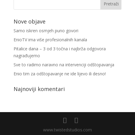
Nove objave
Samo iskren osmjeh puno govori
EnioTV ima više profesionalnih kanala
Pitalice dana – 3 od 3 točna i najbrža odgovora
nagrađujemo
Sve to radimo naravno na intervenciji odštopavanja
Enio tim za odštopavanje ne ide lijevo ili desno!
Najnoviji komentari
www.twistedstudios.com