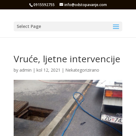
0915592755
info@odstopavanje.com
Select Page
Vruće, ljetne intervencije
by
admin
|
kol 12, 2021
|
Nekategorizirano