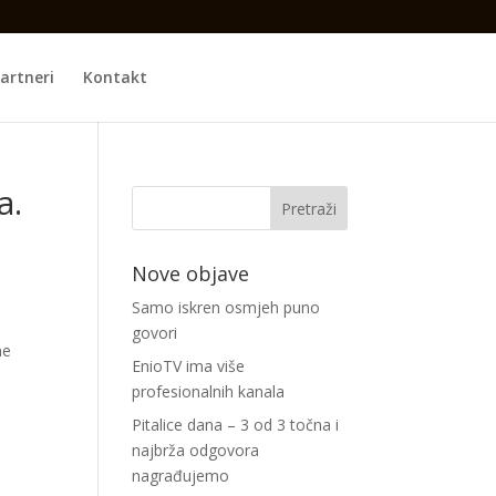
artneri
Kontakt
a.
Nove objave
Samo iskren osmjeh puno
govori
ne
EnioTV ima više
profesionalnih kanala
Pitalice dana – 3 od 3 točna i
najbrža odgovora
nagrađujemo