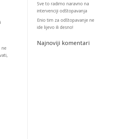
Sve to radimo naravno na
intervenciji odštopavanja
Enio tim za odštopavanje ne
i
ide lijevo ili desno!
Najnoviji komentari
a ne
ati,