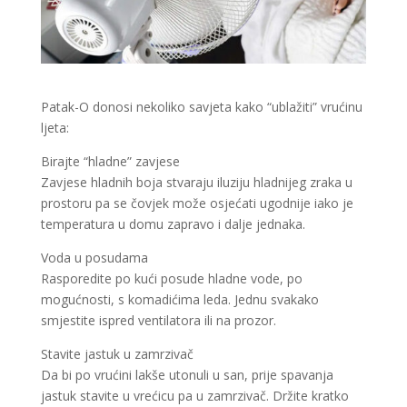
Patak-O donosi nekoliko savjeta kako “ublažiti” vrućinu
ljeta:
Birajte “hladne” zavjese
Zavjese hladnih boja stvaraju iluziju hladnijeg zraka u
prostoru pa se čovjek može osjećati ugodnije iako je
temperatura u domu zapravo i dalje jednaka.
Voda u posudama
Rasporedite po kući posude hladne vode, po
mogućnosti, s komadićima leda. Jednu svakako
smjestite ispred ventilatora ili na prozor.
Stavite jastuk u zamrzivač
Da bi po vrućini lakše utonuli u san, prije spavanja
jastuk stavite u vrećicu pa u zamrzivač. Držite kratko