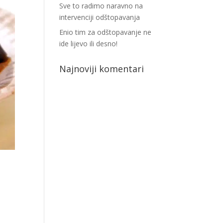
Sve to radimo naravno na
intervenciji odštopavanja
Enio tim za odštopavanje ne
ide lijevo ili desno!
Najnoviji komentari