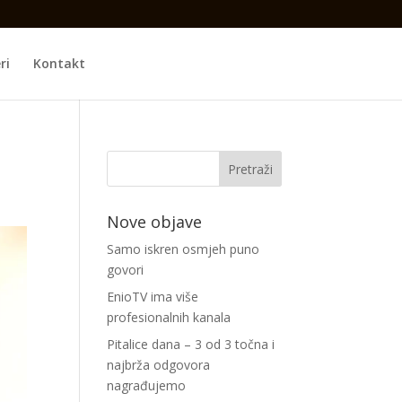
ri
Kontakt
Nove objave
Samo iskren osmjeh puno
govori
EnioTV ima više
profesionalnih kanala
Pitalice dana – 3 od 3 točna i
najbrža odgovora
nagrađujemo