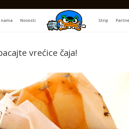
 nama
Novosti
Strip
Partne
acajte vrećice čaja!