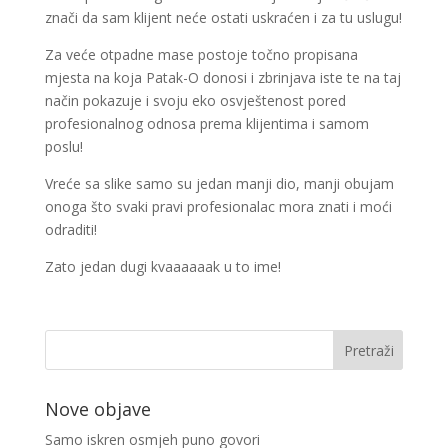
znači da sam klijent neće ostati uskraćen i za tu uslugu!
Za veće otpadne mase postoje točno propisana
mjesta na koja Patak-O donosi i zbrinjava iste te na taj
način pokazuje i svoju eko osvještenost pored
profesionalnog odnosa prema klijentima i samom
poslu!
Vreće sa slike samo su jedan manji dio, manji obujam
onoga što svaki pravi profesionalac mora znati i moći
odraditi!
Zato jedan dugi kvaaaaaak u to ime!
Nove objave
Samo iskren osmjeh puno govori